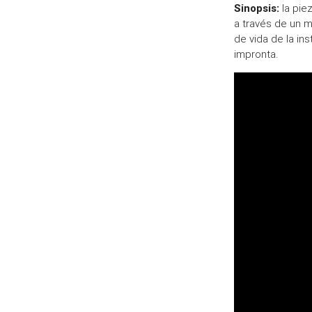
Sinopsis:
la piez
a través de un 
de vida de la in
impronta.