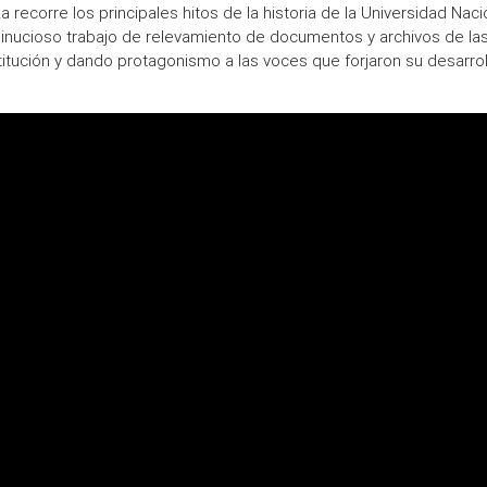
a recorre los principales hitos de la historia de la Universidad Naci
minucioso trabajo de relevamiento de documentos y archivos de la
stitución y dando protagonismo a las voces que forjaron su desarrol