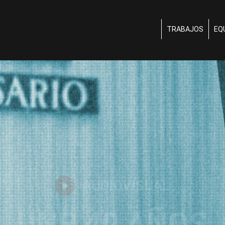
TRABAJOS
EQ
AUDIOVISUAL
UNR 40 AÑOS