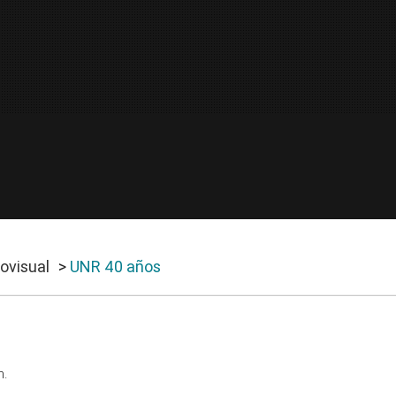
ovisual
>
UNR 40 años
n.