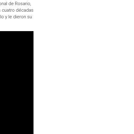
onal de Rosario,
s cuatro décadas
lo y le dieron su