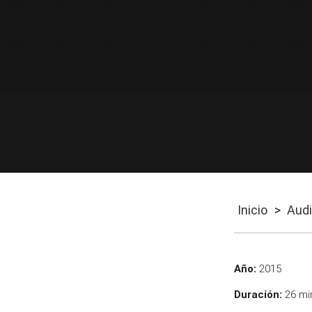
Inicio
>
Audi
Año:
2015
Duración:
26 mi